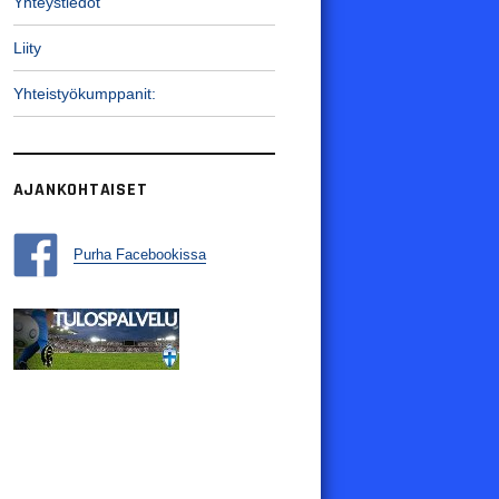
Yhteystiedot
Liity
Yhteistyökumppanit:
AJANKOHTAISET
Purha Facebookissa