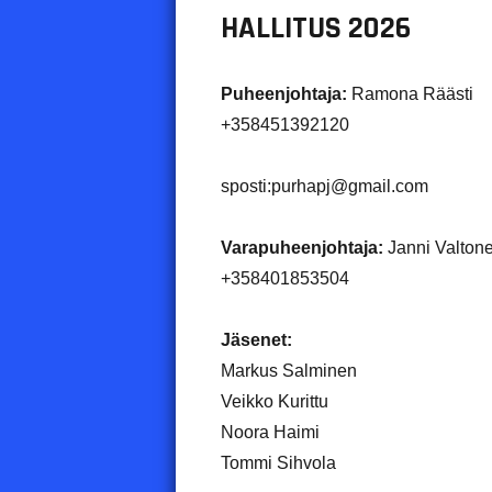
HALLITUS 2026
Puheenjohtaja:
Ramona Räästi
+358451392120
sposti:purhapj@gmail.com
Varapuheenjohtaja:
Janni Valton
+358401853504
Jäsenet:
Markus Salminen
Veikko Kurittu
Noora Haimi
Tommi Sihvola