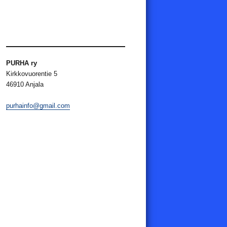
PURHA ry
Kirkkovuorentie 5
46910 Anjala
purhainfo@gmail.com