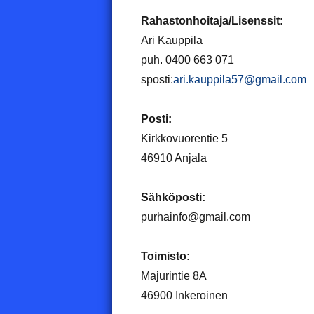
Rahastonhoitaja/Lisenssit:
Ari Kauppila
puh. 0400 663 071
sposti:
ari.kauppila57@gmail.com
Posti:
Kirkkovuorentie 5
46910 Anjala
Sähköposti:
purhainfo@gmail.com
Toimisto:
Majurintie 8A
46900 Inkeroinen