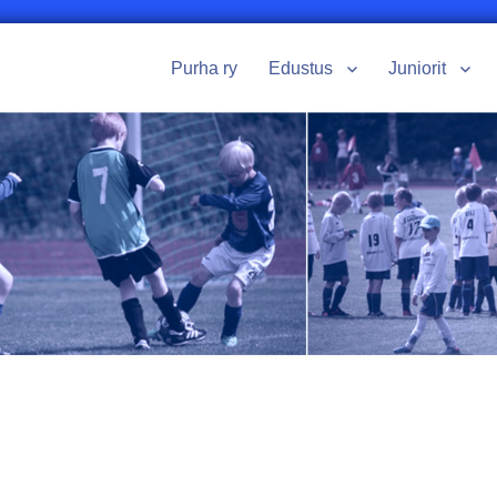
Purha ry
Edustus
Juniorit