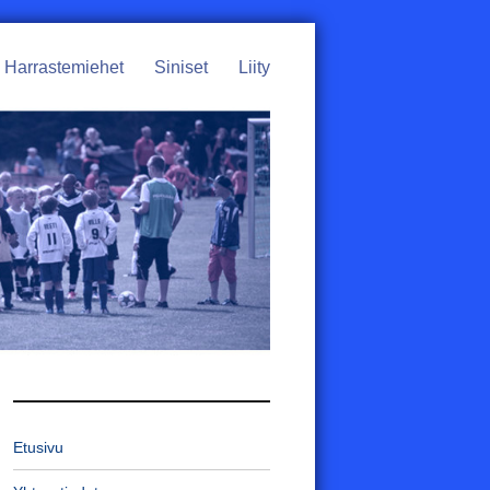
Harrastemiehet
Siniset
Liity
Etusivu