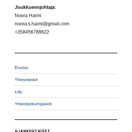
Joukkueenjohtaja
:
Noora Haimi
noora.s.haimi@gmail.com
+358456788622
Etusivu
Yhteystiedot
Liity
Yhteistyökumppanit:
AJANKOHTAISET