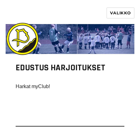
VALIKKO
PURHA RY
EDUSTUS HARJOITUKSET
Harkat myClub!