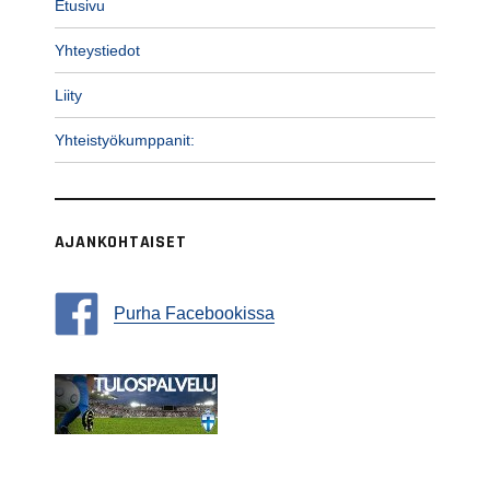
Etusivu
Yhteystiedot
Liity
Yhteistyökumppanit:
AJANKOHTAISET
Purha Facebookissa