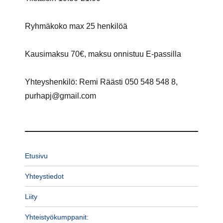
Ryhmäkoko max 25 henkilöä
Kausimaksu 70€, maksu onnistuu E-passilla
Yhteyshenkilö: Remi Räästi 050 548 548 8,
purhapj@gmail.com
Etusivu
Yhteystiedot
Liity
Yhteistyökumppanit: