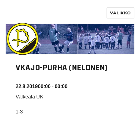
VALIKKO
PURHA RY
VKAJO-PURHA (NELONEN)
22.8.2019
00:00 - 00:00
Valkeala UK
1-3