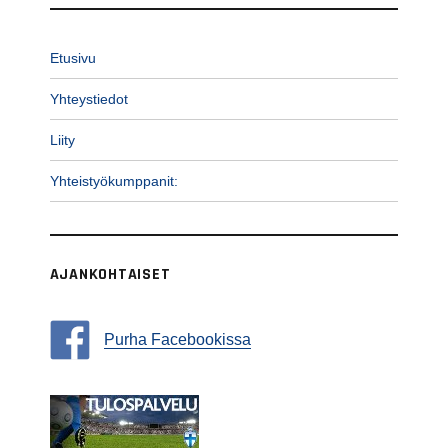
Etusivu
Yhteystiedot
Liity
Yhteistyökumppanit:
AJANKOHTAISET
Purha Facebookissa