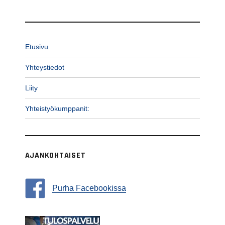
Etusivu
Yhteystiedot
Liity
Yhteistyökumppanit:
AJANKOHTAISET
Purha Facebookissa