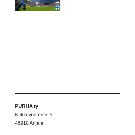
PURHA ry
Kirkkovuorentie 5
46910 Anjala