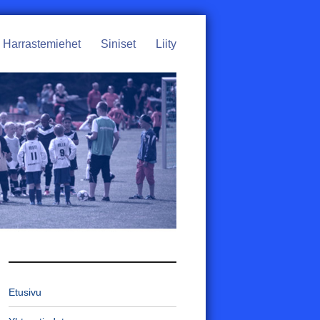
Harrastemiehet
Siniset
Liity
Etusivu