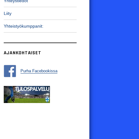
Yhteystiedot
Liity
Yhteistyökumppanit:
AJANKOHTAISET
Purha Facebookissa