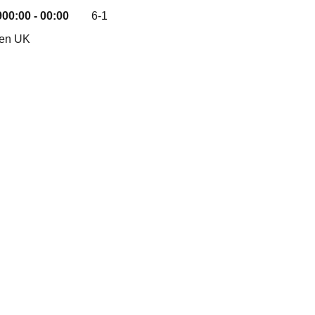
9
00:00 - 00:00
6-1
nen UK