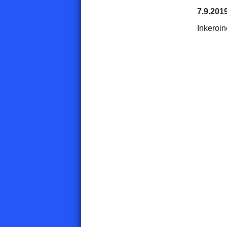
7.9.201
Inkeroi