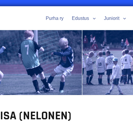
Purha ry
Edustus
Juniorit
ISA (NELONEN)