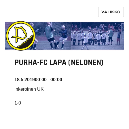
VALIKKO
PURHA RY
PURHA-FC LAPA (NELONEN)
18.5.2019
00:00 - 00:00
Inkeroinen UK
1-0