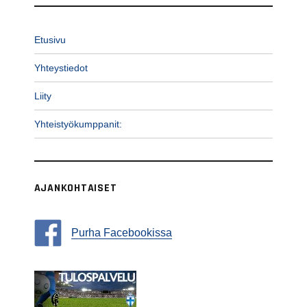
Etusivu
Yhteystiedot
Liity
Yhteistyökumppanit:
AJANKOHTAISET
Purha Facebookissa