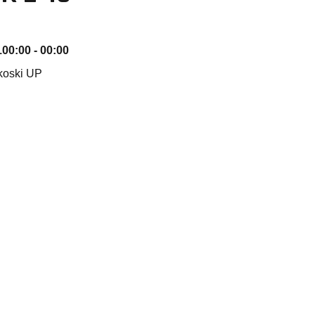
1
00:00 - 00:00
koski UP