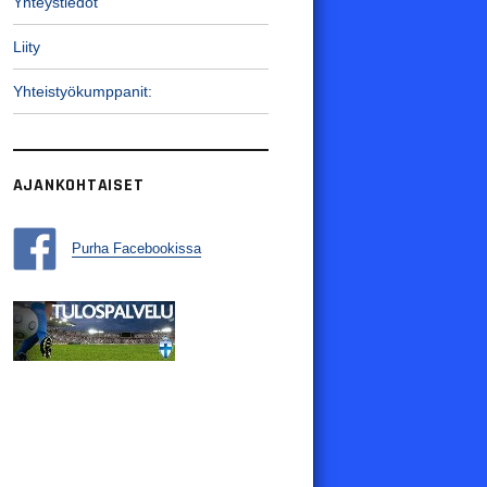
Yhteystiedot
Liity
Yhteistyökumppanit:
AJANKOHTAISET
Purha Facebookissa