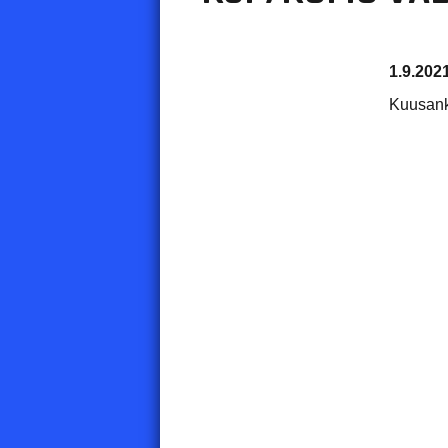
1.9.202
Kuusan