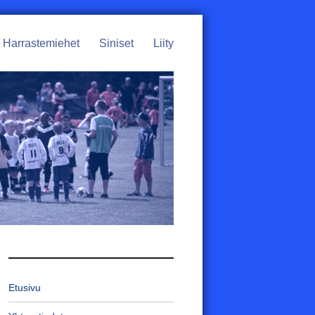
Harrastemiehet
Siniset
Liity
Etusivu