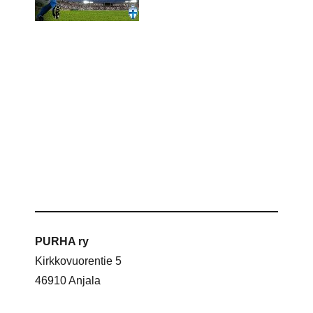
PURHA ry
Kirkkovuorentie 5
46910 Anjala