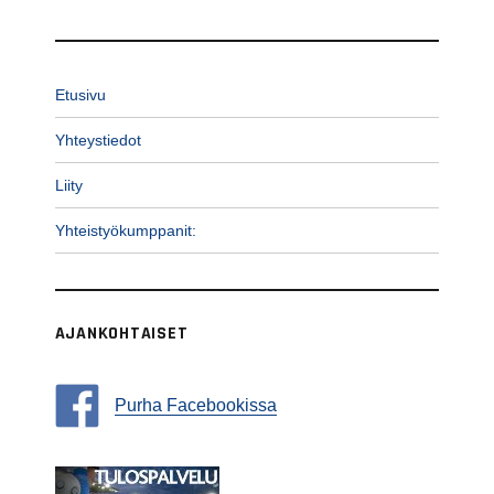
Etusivu
Yhteystiedot
Liity
Yhteistyökumppanit:
AJANKOHTAISET
Purha Facebookissa