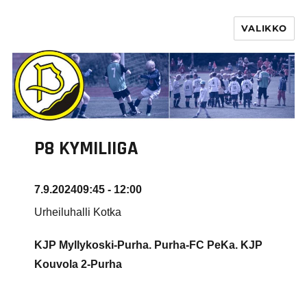
VALIKKO
PURHA RY
P8 KYMILIIGA
7.9.2024
09:45 - 12:00
Urheiluhalli Kotka
KJP Myllykoski-Purha. Purha-FC PeKa. KJP
Kouvola 2-Purha