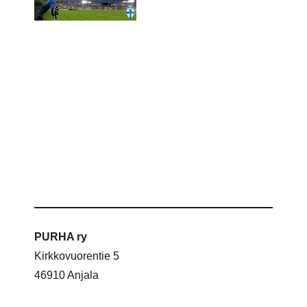
PURHA ry
Kirkkovuorentie 5
46910 Anjala