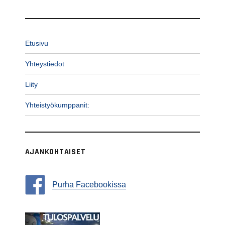
Etusivu
Yhteystiedot
Liity
Yhteistyökumppanit:
AJANKOHTAISET
Purha Facebookissa