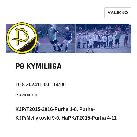
VALIKKO
PURHA RY
P8 KYMILIIGA
10.8.2024
11:00 - 14:00
Saviniemi
KJP/T2015-2016-Purha 1-8. Purha-
KJP/Myllykoski 9-0. HaPK/T2015-Purha
4-11