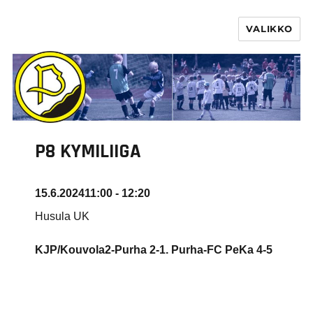
VALIKKO
PURHA RY
P8 KYMILIIGA
15.6.2024
11:00 - 12:20
Husula UK
KJP/Kouvola2-Purha 2-1. Purha-FC PeKa
4-5