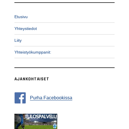
Etusivu
Yhteystiedot
Liity
Yhteistyökumppanit:
AJANKOHTAISET
Purha Facebookissa