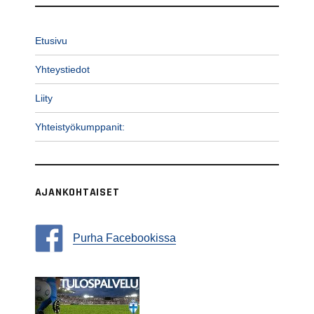
Etusivu
Yhteystiedot
Liity
Yhteistyökumppanit:
AJANKOHTAISET
Purha Facebookissa