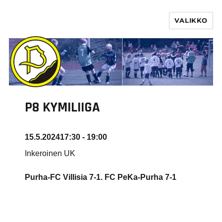
VALIKKO
PURHA RY
P8 KYMILIIGA
15.5.2024
17:30 - 19:00
Inkeroinen UK
Purha-FC Villisia 7-1. FC PeKa-Purha
7-1