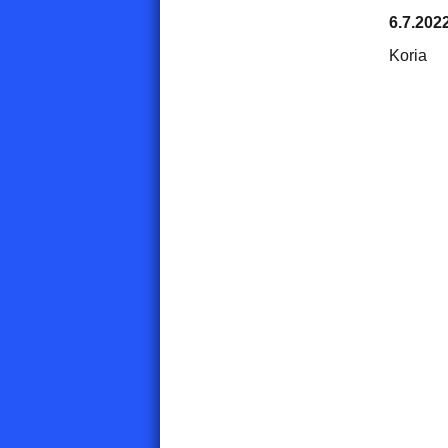
6.7.202
Koria