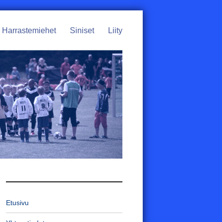
Harrastemiehet
Siniset
Liity
Etusivu