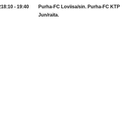
2
18:10 - 19:40
Purha-FC Loviisa/sin. Purha-FC KTP
Jun/raita.