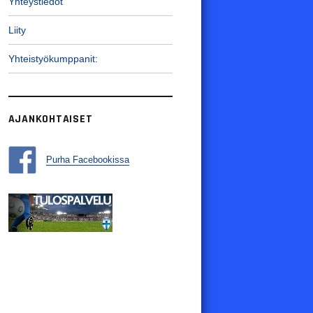
Yhteystiedot
Liity
Yhteistyökumppanit:
AJANKOHTAISET
Purha Facebookissa