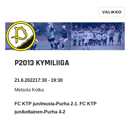
VALIKKO
PURHA RY
P2013 KYMILIIGA
21.6.2022
17:30 - 19:30
Metsola Kotka
FC KTP jun/musta-Purha 2-1. FC KTP
jun/keltainen-Purha
4-2