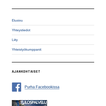
Etusivu
Yhteystiedot
Liity
Yhteistyökumppanit:
AJANKOHTAISET
Purha Facebookissa