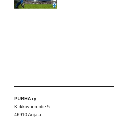
PURHA ry
Kirkkovuorentie 5
46910 Anjala