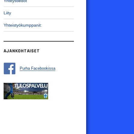
Yhteystiedot
Liity
Yhteistyökumppanit:
AJANKOHTAISET
Purha Facebookissa