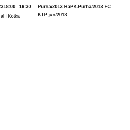
23
18:00 - 19:30
Purha/2013-HaPK.Purha/2013-FC
KTP jun/2013
alli Kotka