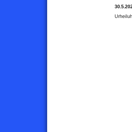
30.5.20
Urheiluh