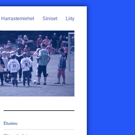
Harrastemiehet
Siniset
Liity
Etusivu