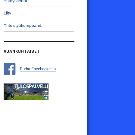
Yhteystiedot
Liity
Yhteistyökumppanit:
AJANKOHTAISET
Purha Facebookissa