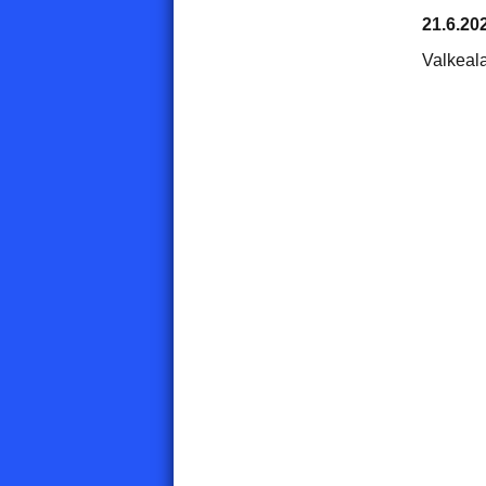
21.6.20
Valkeal