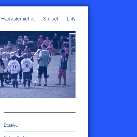
Harrastemiehet
Siniset
Liity
Etusivu