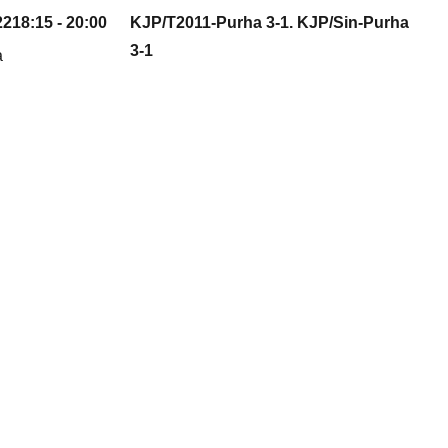
22
18:15 - 20:00
KJP/T2011-Purha 3-1. KJP/Sin-Purha
3-1
a