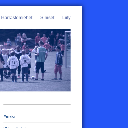
Harrastemiehet
Siniset
Liity
Etusivu