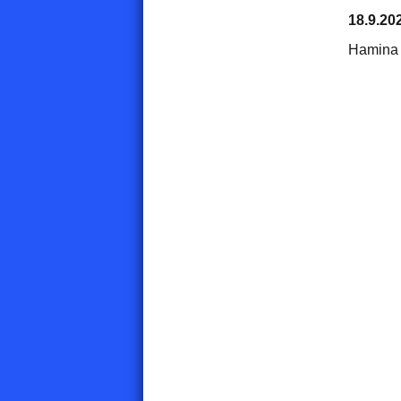
18.9.20
Hamina