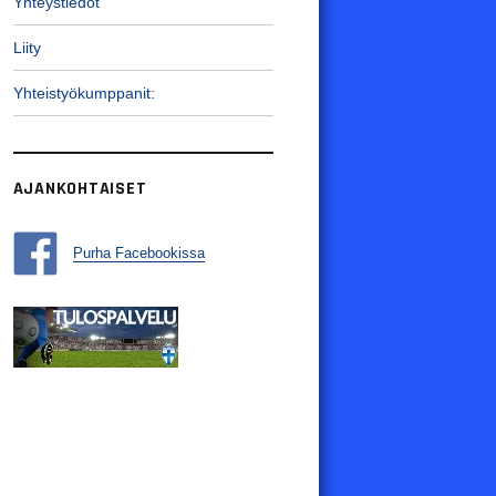
Yhteystiedot
Liity
Yhteistyökumppanit:
AJANKOHTAISET
Purha Facebookissa