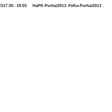
23
17:30 - 19:55
HaPK-Purha/2013. PeKa-Purha/2013