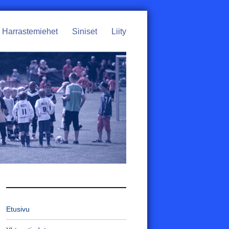
Harrastemiehet
Siniset
Liity
Etusivu