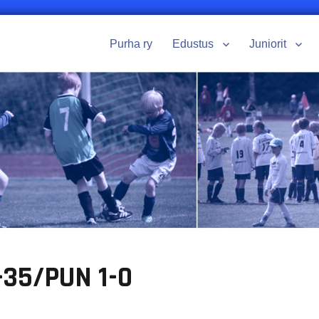
Purha ry
Edustus
Juniorit
35/PUN 1-0