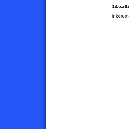
13.6.20
Inkeroi