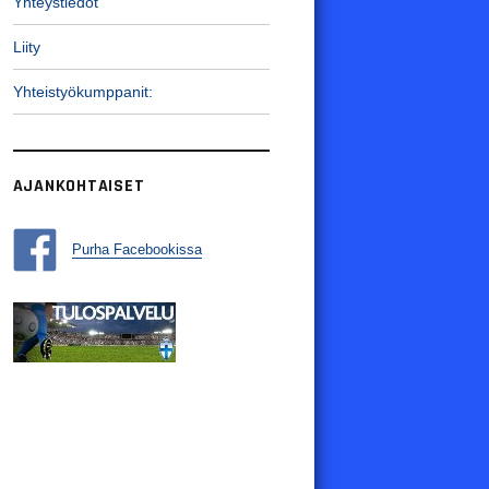
Yhteystiedot
Liity
Yhteistyökumppanit:
AJANKOHTAISET
Purha Facebookissa