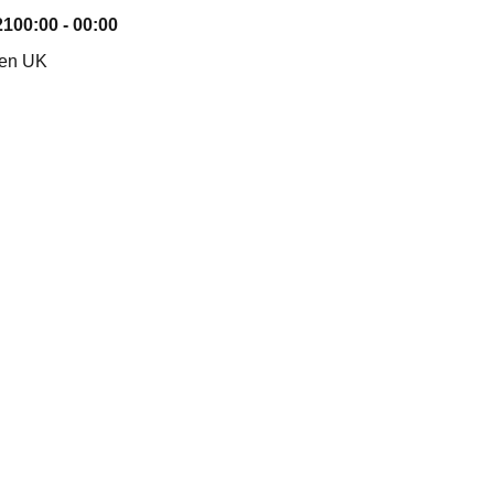
21
00:00 - 00:00
nen UK