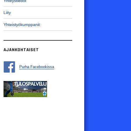
Yhteystiedot
Liity
Yhteistyökumppanit:
AJANKOHTAISET
Purha Facebookissa