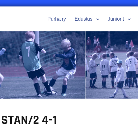
Purha ry
Edustus
Juniorit
STAN/2 4-1