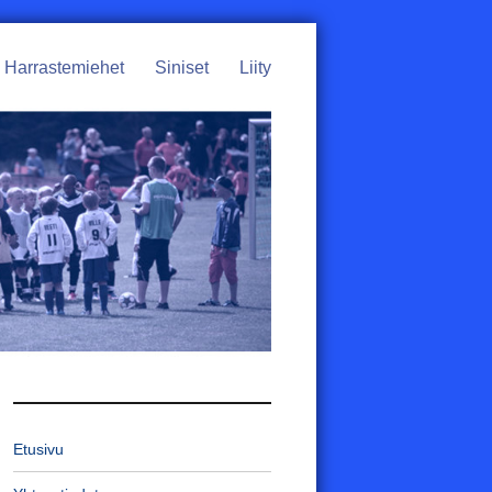
Harrastemiehet
Siniset
Liity
Etusivu