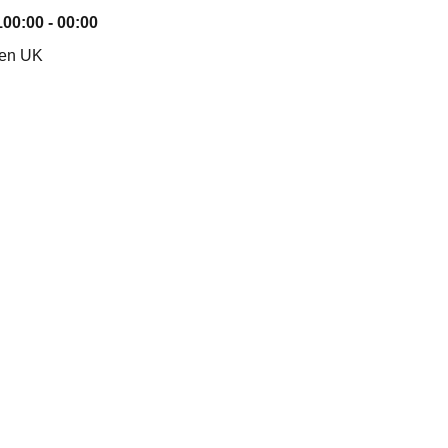
1
00:00 - 00:00
nen UK