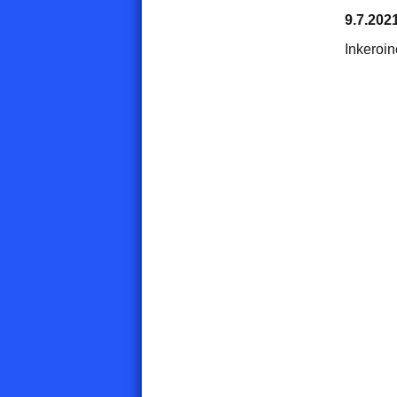
9.7.202
Inkeroi