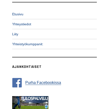
Etusivu
Yhteystiedot
Liity
Yhteistyökumppanit:
AJANKOHTAISET
Purha Facebookissa