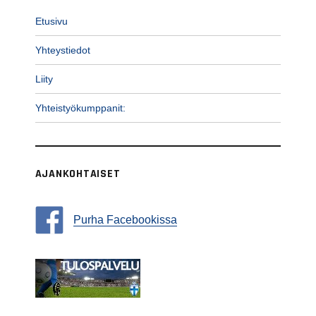
Etusivu
Yhteystiedot
Liity
Yhteistyökumppanit:
AJANKOHTAISET
Purha Facebookissa