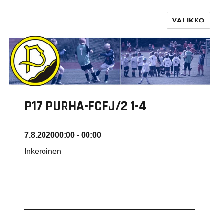
VALIKKO
PURHA RY
P17 PURHA-FCFJ/2 1-4
7.8.2020
00:00 - 00:00
Inkeroinen