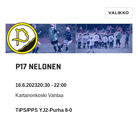
VALIKKO
PURHA RY
P17 NELONEN
16.6.2023
20:30 - 22:00
Kartanonkoski Vantaa
TiPS/PPS YJ2-Purha 8-0