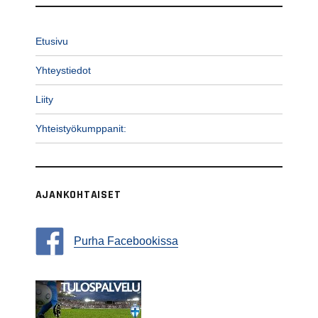
Etusivu
Yhteystiedot
Liity
Yhteistyökumppanit:
AJANKOHTAISET
Purha Facebookissa