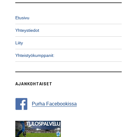
Etusivu
Yhteystiedot
Liity
Yhteistyökumppanit:
AJANKOHTAISET
Purha Facebookissa