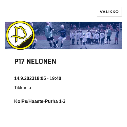
VALIKKO
PURHA RY
P17 NELONEN
14.9.2023
18:05 - 19:40
Tikkurila
KoiPs/Haaste-Purha 1-3