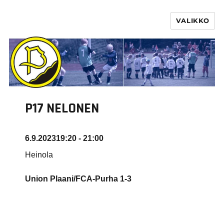
VALIKKO
PURHA RY
P17 NELONEN
6.9.2023
19:20 - 21:00
Heinola
Union Plaani/FCA-Purha 1-3