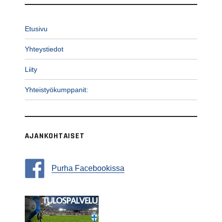
Etusivu
Yhteystiedot
Liity
Yhteistyökumppanit:
AJANKOHTAISET
Purha Facebookissa