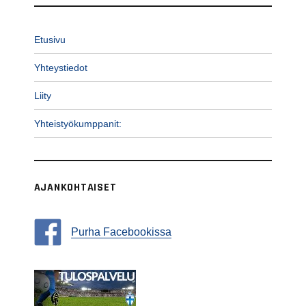
Etusivu
Yhteystiedot
Liity
Yhteistyökumppanit:
AJANKOHTAISET
Purha Facebookissa