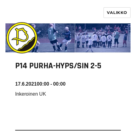
VALIKKO
PURHA RY
P14 PURHA-HYPS/SIN 2-5
17.6.2021
00:00 - 00:00
Inkeroinen UK