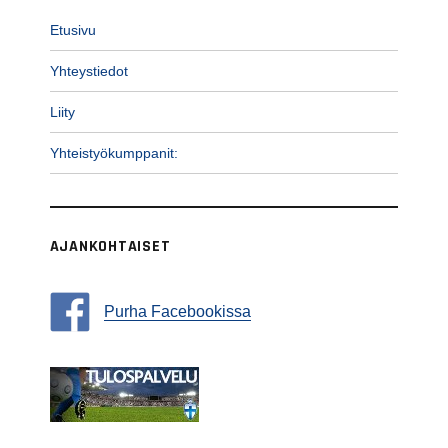
Etusivu
Yhteystiedot
Liity
Yhteistyökumppanit:
AJANKOHTAISET
Purha Facebookissa