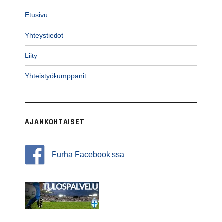
Etusivu
Yhteystiedot
Liity
Yhteistyökumppanit:
AJANKOHTAISET
Purha Facebookissa