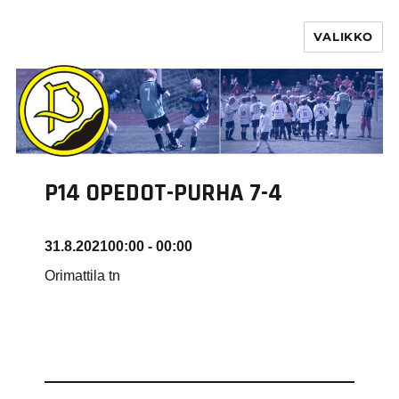
VALIKKO
PURHA RY
P14 OPEDOT-PURHA 7-4
31.8.2021
00:00 - 00:00
Orimattila tn