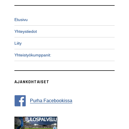
Etusivu
Yhteystiedot
Liity
Yhteistyökumppanit:
AJANKOHTAISET
Purha Facebookissa