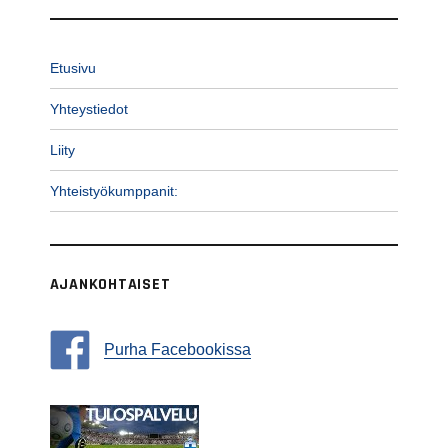
Etusivu
Yhteystiedot
Liity
Yhteistyökumppanit:
AJANKOHTAISET
Purha Facebookissa