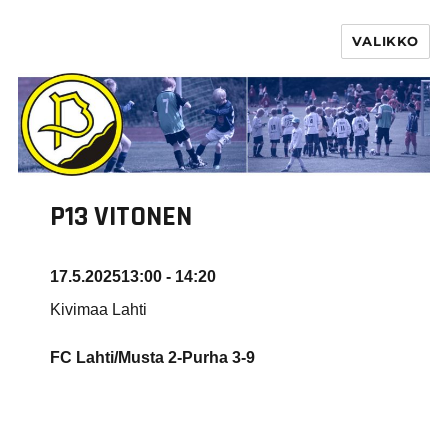
VALIKKO
PURHA RY
P13 VITONEN
17.5.2025
13:00 - 14:20
Kivimaa Lahti
FC Lahti/Musta 2-Purha
3-9