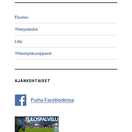
Etusivu
Yhteystiedot
Liity
Yhteistyökumppanit:
AJANKOHTAISET
Purha Facebookissa