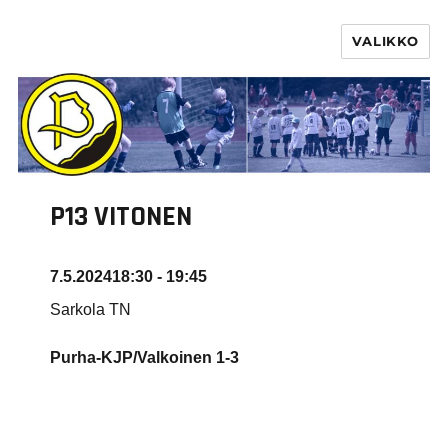
VALIKKO
PURHA RY
P13 VITONEN
7.5.2024
18:30 - 19:45
Sarkola TN
Purha-KJP/Valkoinen
1-3