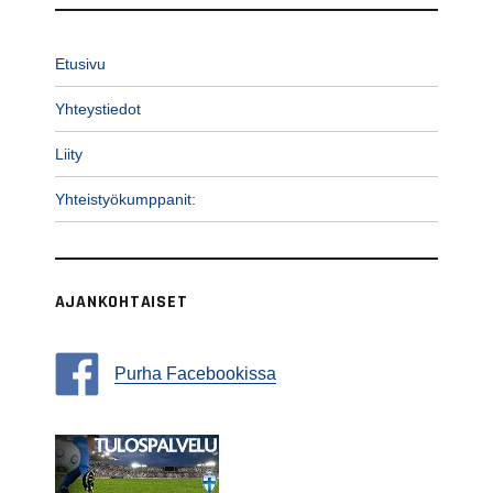
Etusivu
Yhteystiedot
Liity
Yhteistyökumppanit:
AJANKOHTAISET
Purha Facebookissa