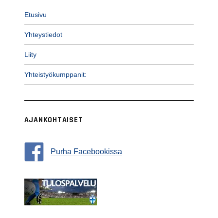
Etusivu
Yhteystiedot
Liity
Yhteistyökumppanit:
AJANKOHTAISET
Purha Facebookissa