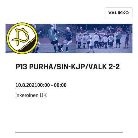
VALIKKO
PURHA RY
P13 PURHA/SIN-KJP/VALK 2-2
10.8.2021
00:00 - 00:00
Inkeroinen UK