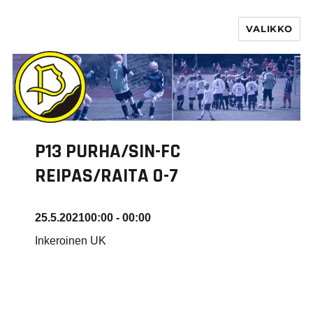
VALIKKO
PURHA RY
P13 PURHA/SIN-FC
REIPAS/RAITA 0-7
25.5.2021
00:00 - 00:00
Inkeroinen UK