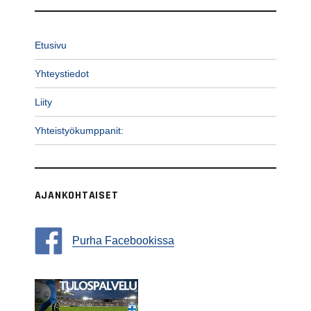
Etusivu
Yhteystiedot
Liity
Yhteistyökumppanit:
AJANKOHTAISET
Purha Facebookissa