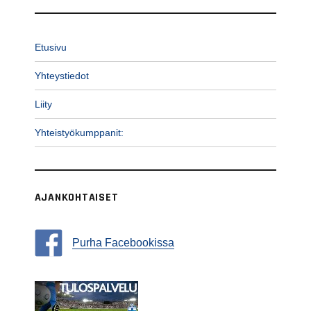
Etusivu
Yhteystiedot
Liity
Yhteistyökumppanit:
AJANKOHTAISET
Purha Facebookissa