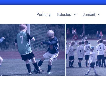
Purha ry
Edustus
Juniorit