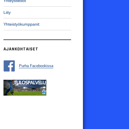
Yhteystiedot
Liity
Yhteistyökumppanit:
AJANKOHTAISET
Purha Facebookissa