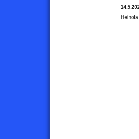
14.5.20
Heinola