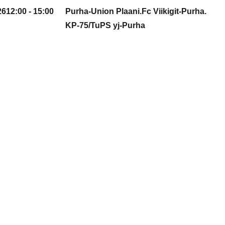
26
12:00 - 15:00
Purha-Union Plaani.Fc Viikigit-Purha.
KP-75/TuPS yj-Purha