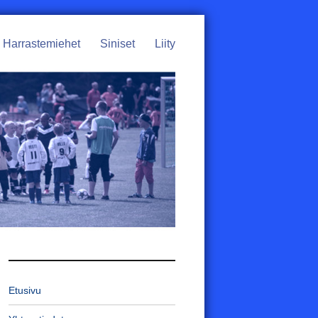
Harrastemiehet
Siniset
Liity
Etusivu