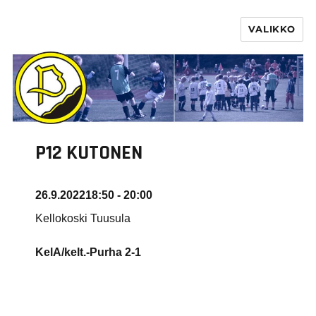
VALIKKO
PURHA RY
P12 KUTONEN
26.9.2022
18:50 - 20:00
Kellokoski Tuusula
KelA/kelt.-Purha 2-1