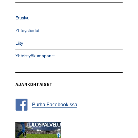
Etusivu
Yhteystiedot
Liity
Yhteistyökumppanit:
AJANKOHTAISET
Purha Facebookissa