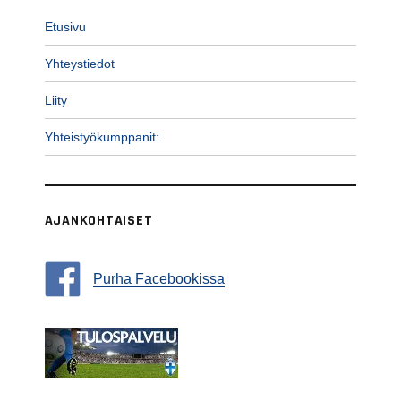
Etusivu
Yhteystiedot
Liity
Yhteistyökumppanit:
AJANKOHTAISET
Purha Facebookissa