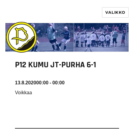
VALIKKO
PURHA RY
P12 KUMU JT-PURHA 6-1
13.8.2020
00:00 - 00:00
Voikkaa