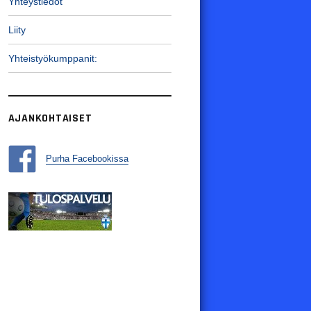
Yhteystiedot
Liity
Yhteistyökumppanit:
AJANKOHTAISET
Purha Facebookissa