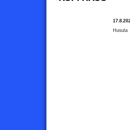
17.8.20
Husula