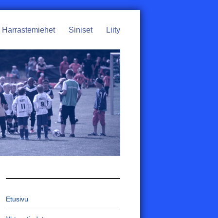
Harrastemiehet
Siniset
Liity
Etusivu