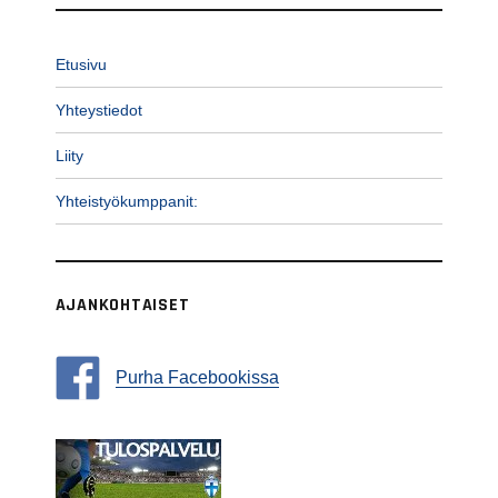
Etusivu
Yhteystiedot
Liity
Yhteistyökumppanit:
AJANKOHTAISET
Purha Facebookissa