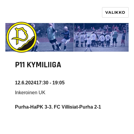
VALIKKO
PURHA RY
P11 KYMILIIGA
12.6.2024
17:30 - 19:05
Inkeroinen UK
Purha-HaPK 3-3. FC Villisiat-Purha
2-1