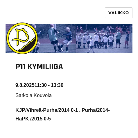
VALIKKO
PURHA RY
P11 KYMILIIGA
9.8.2025
11:30 - 13:30
Sarkola Kouvola
KJP/Vihreä-Purha/2014 0-1 . Purha/2014-
HaPK /2015
0-5