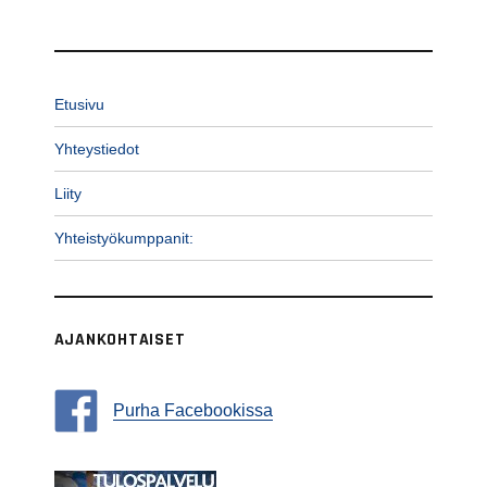
Etusivu
Yhteystiedot
Liity
Yhteistyökumppanit:
AJANKOHTAISET
Purha Facebookissa