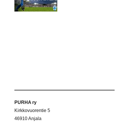
PURHA ry
Kirkkovuorentie 5
46910 Anjala