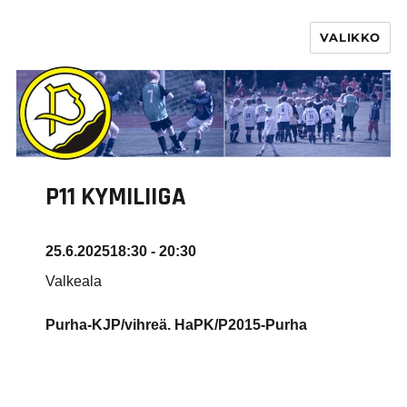
VALIKKO
PURHA RY
P11 KYMILIIGA
25.6.2025
18:30 - 20:30
Valkeala
Purha-KJP/vihreä. HaPK/P2015-Purha