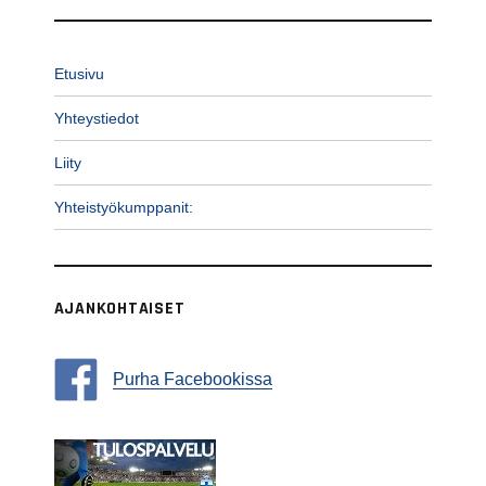
Etusivu
Yhteystiedot
Liity
Yhteistyökumppanit:
AJANKOHTAISET
Purha Facebookissa