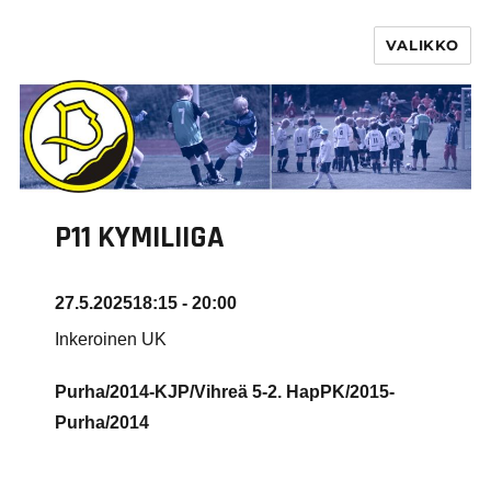
VALIKKO
PURHA RY
P11 KYMILIIGA
27.5.2025
18:15 - 20:00
Inkeroinen UK
Purha/2014-KJP/Vihreä 5-2. HapPK/2015-
Purha/2014