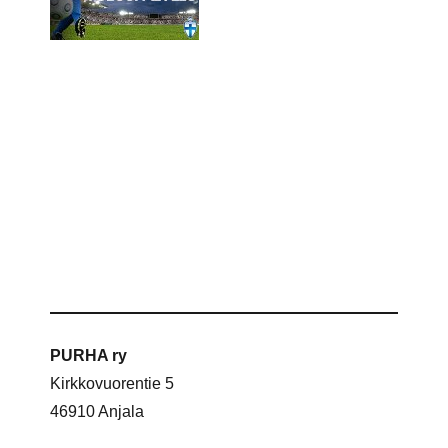
PURHA ry
Kirkkovuorentie 5
46910 Anjala