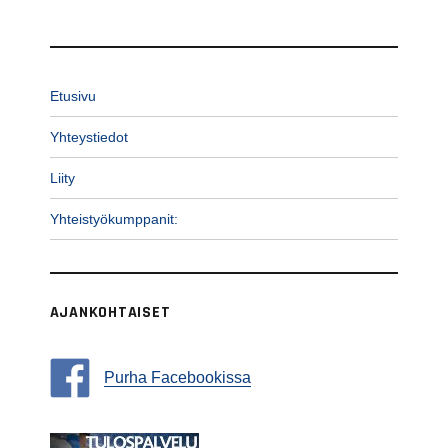
Etusivu
Yhteystiedot
Liity
Yhteistyökumppanit:
AJANKOHTAISET
Purha Facebookissa