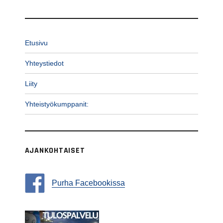
Etusivu
Yhteystiedot
Liity
Yhteistyökumppanit:
AJANKOHTAISET
Purha Facebookissa