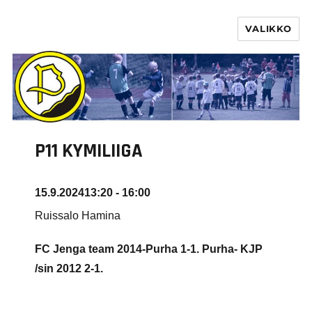
VALIKKO
PURHA RY
P11 KYMILIIGA
15.9.2024
13:20 - 16:00
Ruissalo Hamina
FC Jenga team 2014-Purha 1-1. Purha- KJP
/sin 2012
2-1.