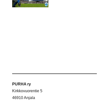
PURHA ry
Kirkkovuorentie 5
46910 Anjala