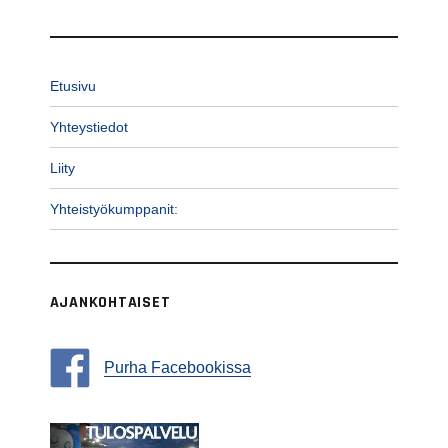
Etusivu
Yhteystiedot
Liity
Yhteistyökumppanit:
AJANKOHTAISET
Purha Facebookissa