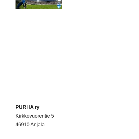
PURHA ry
Kirkkovuorentie 5
46910 Anjala