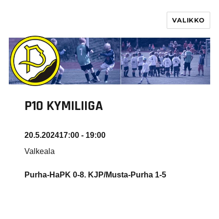
VALIKKO
PURHA RY
P10 KYMILIIGA
20.5.2024
17:00 - 19:00
Valkeala
Purha-HaPK 0-8. KJP/Musta-Purha
1-5