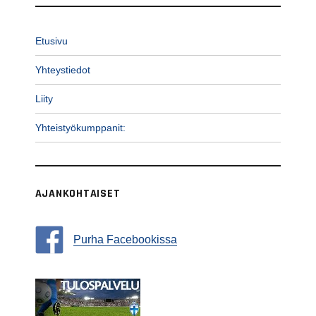
Etusivu
Yhteystiedot
Liity
Yhteistyökumppanit:
AJANKOHTAISET
Purha Facebookissa