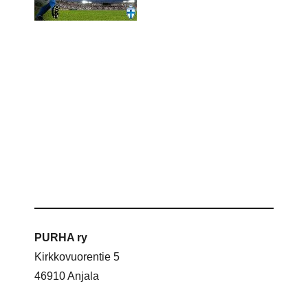
PURHA ry
Kirkkovuorentie 5
46910 Anjala