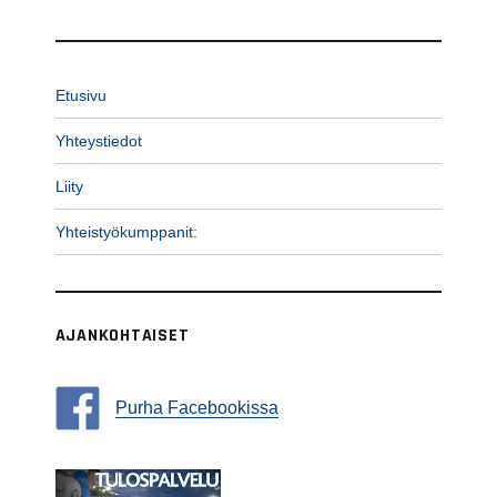
Etusivu
Yhteystiedot
Liity
Yhteistyökumppanit:
AJANKOHTAISET
Purha Facebookissa