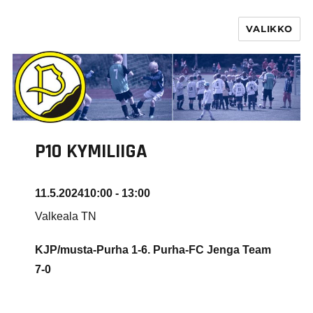
VALIKKO
PURHA RY
P10 KYMILIIGA
11.5.2024
10:00 - 13:00
Valkeala TN
KJP/musta-Purha 1-6. Purha-FC Jenga Team
7-0