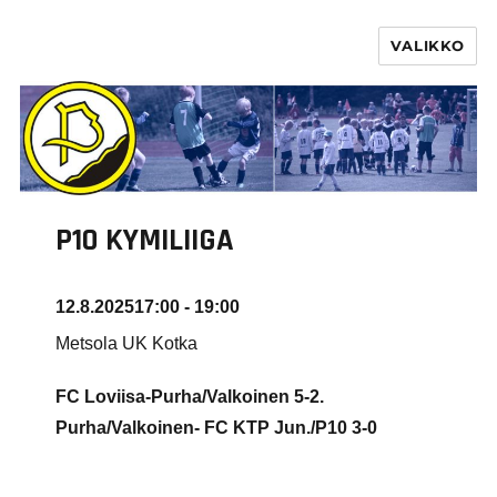
VALIKKO
PURHA RY
P10 KYMILIIGA
12.8.2025
17:00 - 19:00
Metsola UK Kotka
FC Loviisa-Purha/Valkoinen 5-2.
Purha/Valkoinen- FC KTP Jun./P10
3-0