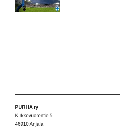
PURHA ry
Kirkkovuorentie 5
46910 Anjala