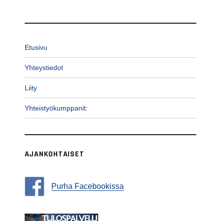
Etusivu
Yhteystiedot
Liity
Yhteistyökumppanit:
AJANKOHTAISET
Purha Facebookissa