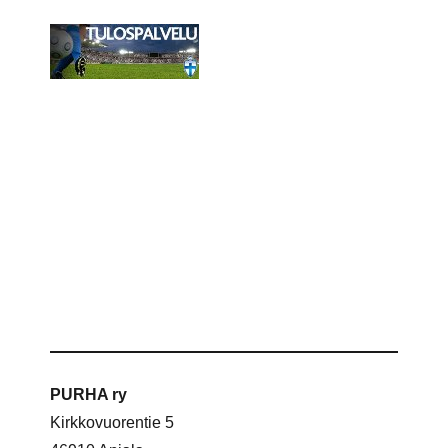
PURHA ry
Kirkkovuorentie 5