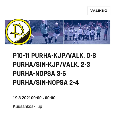
VALIKKO
PURHA RY
P10-11 PURHA-KJP/VALK. 0-8
PURHA/SIN-KJP/VALK. 2-3
PURHA-NOPSA 3-6
PURHA/SIN-NOPSA 2-4
19.8.2021
00:00 - 00:00
Kuusankoski up