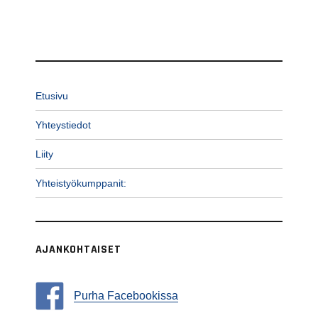
Etusivu
Yhteystiedot
Liity
Yhteistyökumppanit:
AJANKOHTAISET
Purha Facebookissa