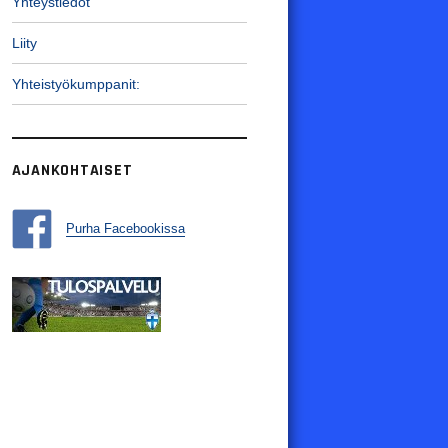
Yhteystiedot
Liity
Yhteistyökumppanit:
AJANKOHTAISET
Purha Facebookissa